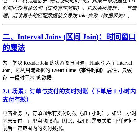
注：TTL 机制是基于“最后访问时间”的。如果一条数据在 TTL
时间内没有被访问（即没有匹配到），它就会被清理。一旦清
理，后续再来的匹配数据就会导致 Join 失败（数据丢失）。
二、Interval Joins (区间 Join)：时间窗口
的魔法
为了解决 Regular Join 的状态膨胀问题，Flink 引入了 Interval
Join。它利用流数据的
Event Time（事件时间）
属性，只缓
存“一段时间内”的数据。
2.1 场景：订单与支付的实时对账（下单后 1 小时内
支付有效）
电商业务中，订单通常有支付时效（如 1 小时）。如果 1 小时
内未支付，订单自动取消。因此，我们只需要关联“下单时间”
前后一定范围内的支付数据。