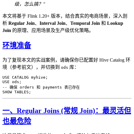
级，怎么搞？"
本文将基于 Flink 1.20+ 版本，结合真实的电商场景，深入剖
析
Regular Join
、
Interval Join
、
Temporal Join
和
Lookup
Join
的原理、应用场景及生产级优化策略。
环境准备
为了复现本文的实战案例，请确保你已配置好 Hive Catalog 环
境（参考前文），并切换到
库：
ods
USE
 CATALOG
 myhive;
USE
 ods;
-- 确保 orders 和 payments 表已存在
SHOW TABLES;
一、Regular Joins (常规 Join)：最灵活但
也最危险