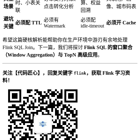
时、小表关
算、权益
场景
点击转化分析
像、城市码表
联
回溯
避坑
必须有
必须配
必须配 TTL
必须开 Cache
Watermark
idle-timeout
关键
希望这篇硬核解析能帮助你在生产环境中游刃有余地处理
Flink SQL Join。下一篇，我们将探讨
Flink SQL 的窗口聚合
（Window Aggregation）与 TopN 高级应用
。
关注【代码匠心】，回复关键字
，获取 Flink 学习资
flink
料！