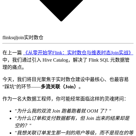
flink
sql
join
实时数仓
在上一篇
《从零开始学Flink：实时数仓与维表时态Join实战》
中，我们通过引入 Hive Catalog，解决了 Flink SQL 元数据管
理的痛点。
今天，我们将目光聚焦于实时数仓建设中最核心、也最容易
“踩坑”的环节——
多流关联（Join）
。
作为一名大数据工程师，你可能经常面临这样的灵魂拷问：
"为什么我的双流 Join 跑着跑着就 OOM 了？"
"为什么订单和支付数据都有，但 Join 出来的结果却是
空的？"
"我想关联订单发生那一刻的用户等级，而不是现在的等