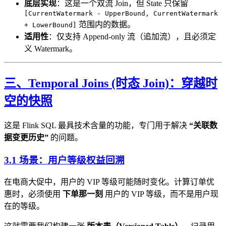
底层实现
：这是一个双流 Join，但 State 只保留
[CurrentWatermark - UpperBound, CurrentWatermark
范围内的数据。
+ LowerBound]
适用性
：仅支持 Append-only 流（追加流），且必须定
义 Watermark。
三、Temporal Joins (时态 Join)：穿越时
空的快照
这是 Flink SQL 最具技术含量的功能，专门用于解决
“关联数
据变更历史”
的问题。
3.1 场景：用户等级权益回溯
在电商大促中，用户的 VIP 等级可能随时变化。计算订单优
惠时，必须使用
下单那一刻
用户的 VIP 等级，而不是用户现
在的等级。