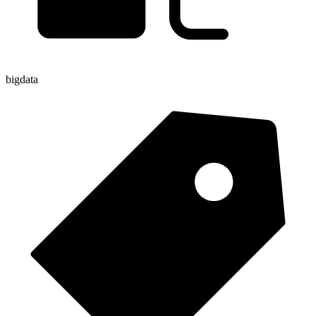
bigdata