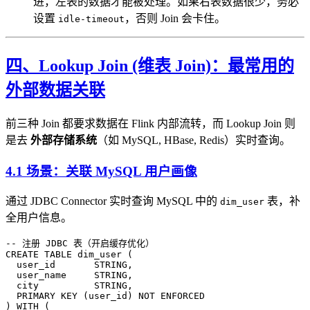
进，左表的数据才能被处理。如果右表数据很少，务必
设置
，否则 Join 会卡住。
idle-timeout
四、Lookup Join (维表 Join)：最常用的
外部数据关联
前三种 Join 都要求数据在 Flink 内部流转，而 Lookup Join 则
是去
外部存储系统
（如 MySQL, HBase, Redis）实时查询。
4.1 场景：关联 MySQL 用户画像
通过 JDBC Connector 实时查询 MySQL 中的
表，补
dim_user
全用户信息。
-- 注册 JDBC 表（开启缓存优化）
CREATE
 TABLE
 dim_user
 (
  user_id       STRING,
  user_name     STRING,
  city          STRING,
  PRIMARY KEY
 (user_id) 
NOT
 ENFORCED
) 
WITH
 (