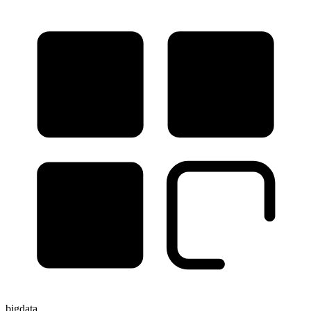
bigdata