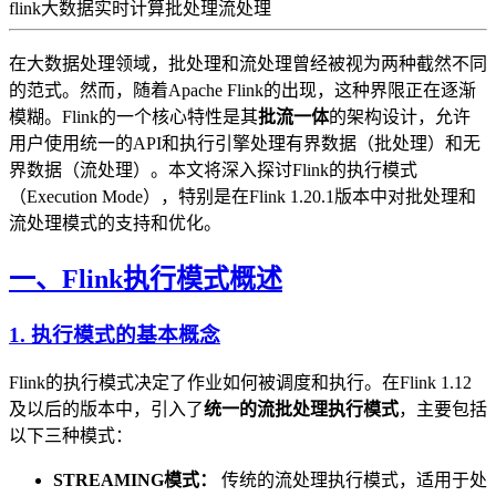
flink
大数据
实时计算
批处理
流处理
在大数据处理领域，批处理和流处理曾经被视为两种截然不同
的范式。然而，随着Apache Flink的出现，这种界限正在逐渐
模糊。Flink的一个核心特性是其
批流一体
的架构设计，允许
用户使用统一的API和执行引擎处理有界数据（批处理）和无
界数据（流处理）。本文将深入探讨Flink的执行模式
（Execution Mode），特别是在Flink 1.20.1版本中对批处理和
流处理模式的支持和优化。
一、Flink执行模式概述
1. 执行模式的基本概念
Flink的执行模式决定了作业如何被调度和执行。在Flink 1.12
及以后的版本中，引入了
统一的流批处理执行模式
，主要包括
以下三种模式：
STREAMING模式：
传统的流处理执行模式，适用于处