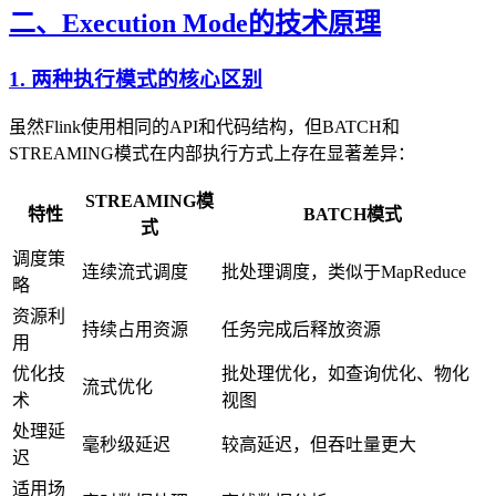
二、Execution Mode的技术原理
1. 两种执行模式的核心区别
虽然Flink使用相同的API和代码结构，但BATCH和
STREAMING模式在内部执行方式上存在显著差异：
STREAMING模
特性
BATCH模式
式
调度策
连续流式调度
批处理调度，类似于MapReduce
略
资源利
持续占用资源
任务完成后释放资源
用
优化技
批处理优化，如查询优化、物化
流式优化
术
视图
处理延
毫秒级延迟
较高延迟，但吞吐量更大
迟
适用场