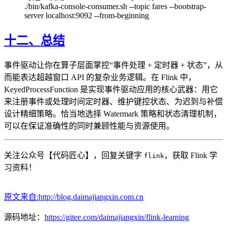
./bin/kafka-console-consumer.sh --topic fares --bootstrap-
server localhost:9092 --from-beginning
十二、总结
事件驱动让你在算子层面掌控“事件处理 + 定时器 + 状态”，从
而能表达超越窗口 API 的复杂业务逻辑。在 Flink 中，
KeyedProcessFunction 是实现事件驱动应用的核心武器：用它
来注册事件或处理时间定时器、维护键控状态、为迟到与补偿
设计精细策略。恰当地选择 Watermark 策略和状态清理机制，
可以在保证准确性的同时兼顾性能与资源使用。
关注公众号【代码匠心】，回复关键字
，获取 Flink 学
flink
习资料！
原文来自:http://blog.daimajiangxin.com.cn
源码地址：
https://gitee.com/daimajiangxin/flink-learning