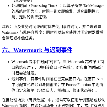
处理时间（Processing Time）：以算子所在 TaskManager
的系统时间为准，时间一到立即触发。适合周期性心
跳、定时轮询等逻辑。
建议：涉及业务时间逻辑时优先使用事件时间，并合理设置
Watermark 与乱序容忍度；同时可以结合处理时间定时器做后
台清理或补偿任务。
六、Watermark 与迟到事件
Watermark 是事件时间“时钟”。当 Watermark 超过某个窗
口的结束时间，说明该窗口已“完成”，对应事件时间定
时器会被触发。
迟到事件：其事件时间落在已完成窗口内。在窗口 API
中可配置允许迟到与侧输出；在 ProcessFunction 中则由
你自定义策略（记录日志、侧输出、修正状态等）。
在批处理场景（有界数据）中，通常可以使用单调递增或默认
Watermark 策略；在流处理场景（无界数据）中，常用“有界乱