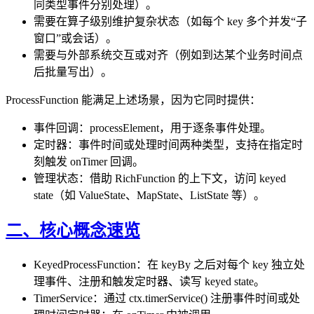
同类型事件分别处理）。
需要在算子级别维护复杂状态（如每个 key 多个并发“子
窗口”或会话）。
需要与外部系统交互或对齐（例如到达某个业务时间点
后批量写出）。
ProcessFunction 能满足上述场景，因为它同时提供：
事件回调：processElement，用于逐条事件处理。
定时器：事件时间或处理时间两种类型，支持在指定时
刻触发 onTimer 回调。
管理状态：借助 RichFunction 的上下文，访问 keyed
state（如 ValueState、MapState、ListState 等）。
二、核心概念速览
KeyedProcessFunction：在 keyBy 之后对每个 key 独立处
理事件、注册和触发定时器、读写 keyed state。
TimerService：通过 ctx.timerService() 注册事件时间或处