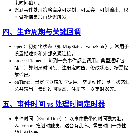
束时间戳）。
迟到事件处理策略高度可定制：可丢弃、可侧输出、也
可做补偿累加再延迟触发。
四、生命周期与关键回调
open：初始化状态（如 MapState、ValueState），常用于
设置描述符和外部资源连接。
processElement：每到一条事件都会调用。典型逻辑包
括：计算归属时间段、注册定时器、修改状态、按需提
前输出。
onTimer：当定时器触发时调用。常见动作：基于状态汇
总并输出、清理过期状态、注册下一次定时器等。
五、事件时间 vs 处理时间定时器
事件时间（Event Time）：以事件携带的时间戳为准，
Watermark 推进时触发。适合有乱序、需要时间一致性
的业务场景。