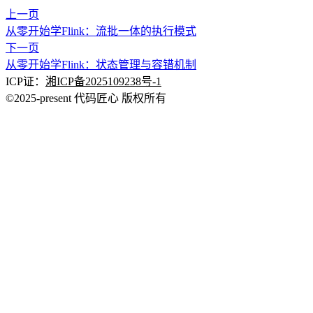
上一页
从零开始学Flink：流批一体的执行模式
下一页
从零开始学Flink：状态管理与容错机制
ICP证：
湘ICP备2025109238号-1
©2025-present 代码匠心 版权所有