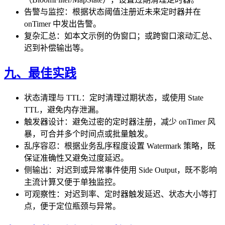
告警与监控：根据状态阈值注册近未来定时器并在
onTimer 中发出告警。
复杂汇总：如本文示例的伪窗口；或跨窗口滚动汇总、
迟到补偿输出等。
九、最佳实践
状态清理与 TTL：定时清理过期状态，或使用 State
TTL，避免内存泄漏。
触发器设计：避免过密的定时器注册，减少 onTimer 风
暴，可合并多个时间点或批量触发。
乱序容忍：根据业务乱序程度设置 Watermark 策略，既
保证准确性又避免过度延迟。
侧输出：对迟到或异常事件使用 Side Output，既不影响
主流计算又便于单独监控。
可观察性：对迟到率、定时器触发延迟、状态大小等打
点，便于定位瓶颈与异常。