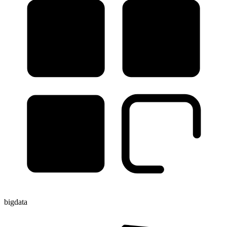
bigdata