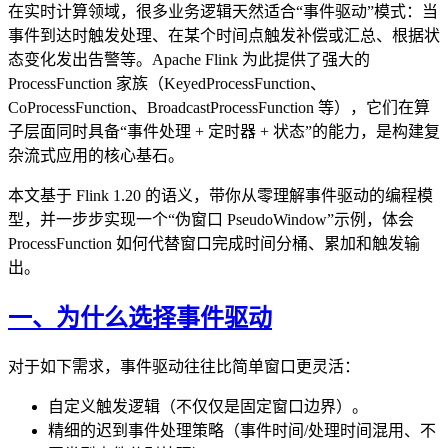
在实时计算领域，很多业务逻辑天然适合“事件驱动”模式：当
事件到达时触发处理、在某个时间点触发补偿或汇总、根据状
态变化发出告警等。Apache Flink 为此提供了强大的
ProcessFunction 家族（KeyedProcessFunction、
CoProcessFunction、BroadcastProcessFunction 等），它们在算
子层面同时具备“事件处理 + 定时器 + 状态”的能力，是构建复
杂流式应用的核心基石。
本文基于 Flink 1.20 的语义，带你从零理解事件驱动的编程模
型，并一步步实现一个“伪窗口 PseudoWindow”示例，体会
ProcessFunction 如何代替窗口完成时间分桶、累加和触发输
出。
一、为什么选择事件驱动
对于如下需求，事件驱动往往比简单窗口更灵活：
自定义触发逻辑（不仅仅是固定窗口边界）。
精细的迟到事件处理策略（事件时间/处理时间混用、不