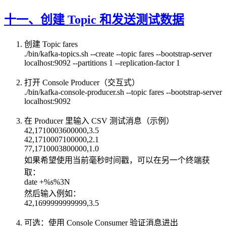
十一、创建 Topic 和发送测试数据
创建 Topic fares
./bin/kafka-topics.sh --create --topic fares --bootstrap-server
localhost:9092 --partitions 1 --replication-factor 1
打开 Console Producer（交互式）
./bin/kafka-console-producer.sh --topic fares --bootstrap-server
localhost:9092
在 Producer 里输入 CSV 测试消息（示例）
42,1710003600000,3.5
42,1710007100000,2.1
77,1710003800000,1.0
如果希望使用当前毫秒时间戳，可以在另一个终端获
取：
date +%s%3N
然后输入例如：
42,1699999999999,3.5
可选：使用 Console Consumer 验证消息进出