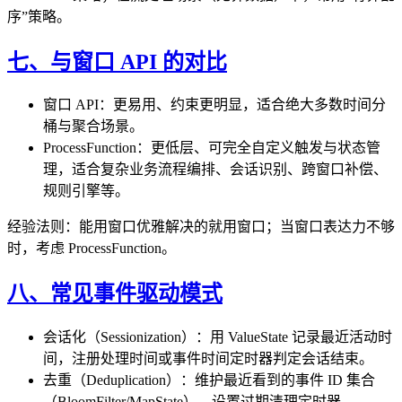
序”策略。
七、与窗口 API 的对比
窗口 API：更易用、约束更明显，适合绝大多数时间分
桶与聚合场景。
ProcessFunction：更低层、可完全自定义触发与状态管
理，适合复杂业务流程编排、会话识别、跨窗口补偿、
规则引擎等。
经验法则：能用窗口优雅解决的就用窗口；当窗口表达力不够
时，考虑 ProcessFunction。
八、常见事件驱动模式
会话化（Sessionization）：用 ValueState 记录最近活动时
间，注册处理时间或事件时间定时器判定会话结束。
去重（Deduplication）：维护最近看到的事件 ID 集合
（BloomFilter/MapState），设置过期清理定时器。