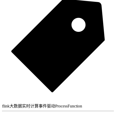
flink
大数据
实时计算
事件驱动
ProcessFunction